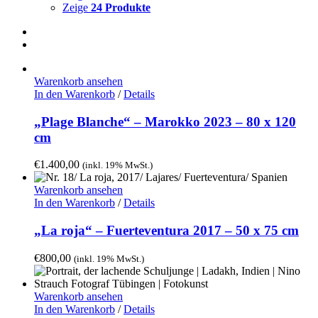
Zeige
24 Produkte
Warenkorb ansehen
In den Warenkorb
/
Details
„Plage Blanche“ – Marokko 2023 – 80 x 120
cm
€
1.400,00
(inkl. 19% MwSt.)
Warenkorb ansehen
In den Warenkorb
/
Details
„La roja“ – Fuerteventura 2017 – 50 x 75 cm
€
800,00
(inkl. 19% MwSt.)
Warenkorb ansehen
In den Warenkorb
/
Details