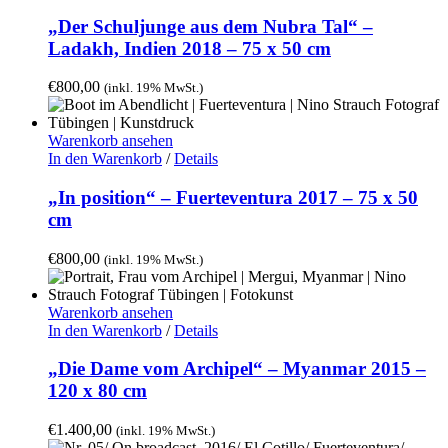
„Der Schuljunge aus dem Nubra Tal“ –
Ladakh, Indien 2018 – 75 x 50 cm
€
800,00
(inkl. 19% MwSt.)
Warenkorb ansehen
In den Warenkorb
/
Details
„In position“ – Fuerteventura 2017 – 75 x 50
cm
€
800,00
(inkl. 19% MwSt.)
Warenkorb ansehen
In den Warenkorb
/
Details
„Die Dame vom Archipel“ – Myanmar 2015 –
120 x 80 cm
€
1.400,00
(inkl. 19% MwSt.)