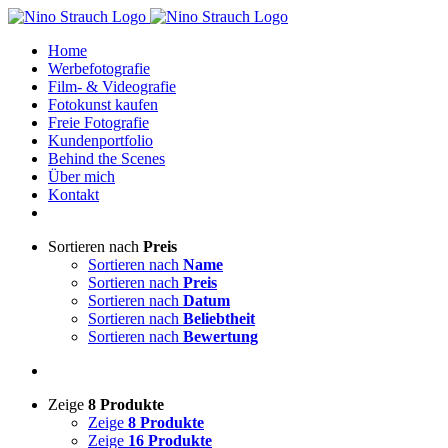
Zum
Inhalt
Home
springen
Werbefotografie
Film- & Videografie
Fotokunst kaufen
Freie Fotografie
Kundenportfolio
Behind the Scenes
Über mich
Kontakt
Sortieren nach
Preis
Sortieren nach
Name
Sortieren nach
Preis
Sortieren nach
Datum
Sortieren nach
Beliebtheit
Sortieren nach
Bewertung
Zeige
8 Produkte
Zeige
8 Produkte
Zeige
16 Produkte