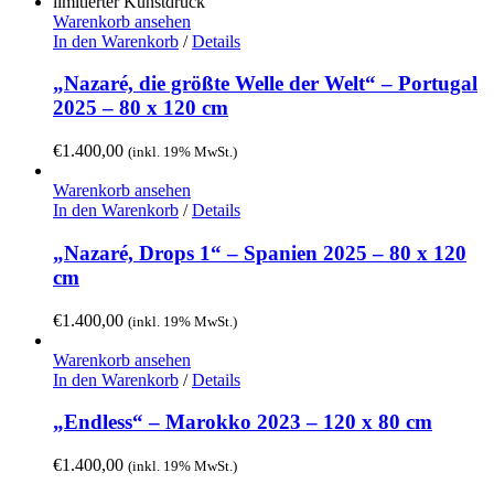
Warenkorb ansehen
In den Warenkorb
/
Details
„Nazaré, die größte Welle der Welt“ – Portugal
2025 – 80 x 120 cm
€
1.400,00
(inkl. 19% MwSt.)
Warenkorb ansehen
In den Warenkorb
/
Details
„Nazaré, Drops 1“ – Spanien 2025 – 80 x 120
cm
€
1.400,00
(inkl. 19% MwSt.)
Warenkorb ansehen
In den Warenkorb
/
Details
„Endless“ – Marokko 2023 – 120 x 80 cm
€
1.400,00
(inkl. 19% MwSt.)