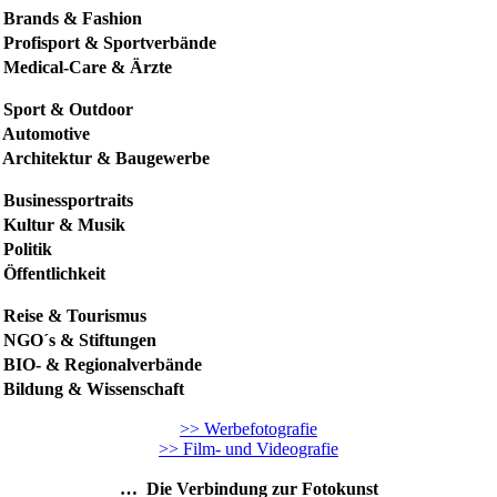
 Brands & Fashion
 Profisport & Sportverbände
 Medical-Care & Ärzte
 Sport & Outdoor
 Automotive
 Architektur & Baugewerbe
 Businessportraits
 Kultur & Musik
 Politik
 Öffentlichkeit
 Reise & Tourismus
 NGO´s & Stiftungen
 BIO- & Regionalverbände
 Bildung & Wissenschaft
>> Werbefotografie
>> Film- und Videografie
… Die Verbindung zur
Fotokunst