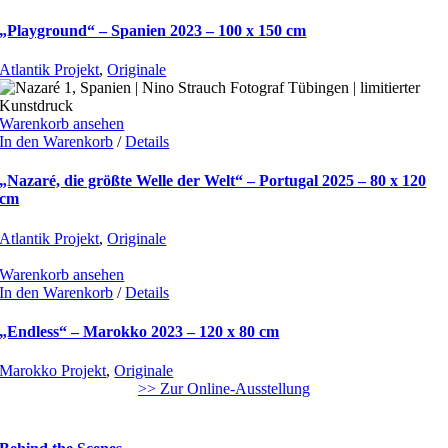
„Playground“ – Spanien 2023 – 100 x 150 cm
Atlantik Projekt
,
Originale
Warenkorb ansehen
In den Warenkorb
/
Details
„Nazaré, die größte Welle der Welt“ – Portugal 2025 – 80 x 120
cm
Atlantik Projekt
,
Originale
Warenkorb ansehen
In den Warenkorb
/
Details
„Endless“ – Marokko 2023 – 120 x 80 cm
Marokko Projekt
,
Originale
>> Zur Online-Ausstellung