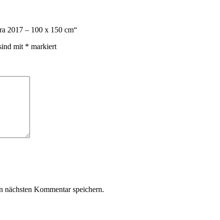
ura 2017 – 100 x 150 cm“
sind mit
*
markiert
n nächsten Kommentar speichern.