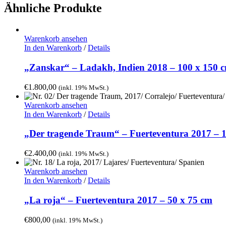
Ähnliche Produkte
Warenkorb ansehen
In den Warenkorb
/
Details
„Zanskar“ – Ladakh, Indien 2018 – 100 x 150 
€
1.800,00
(inkl. 19% MwSt.)
Warenkorb ansehen
In den Warenkorb
/
Details
„Der tragende Traum“ – Fuerteventura 2017 – 
€
2.400,00
(inkl. 19% MwSt.)
Warenkorb ansehen
In den Warenkorb
/
Details
„La roja“ – Fuerteventura 2017 – 50 x 75 cm
€
800,00
(inkl. 19% MwSt.)