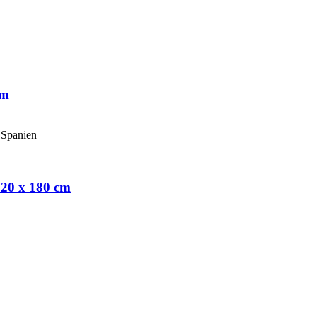
cm
120 x 180 cm