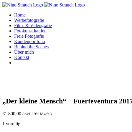
Zum
Inhalt
Home
springen
Werbefotografie
Film- & Videografie
Fotokunst kaufen
Freie Fotografie
Kundenportfolio
Behind the Scenes
Über mich
Kontakt
„Der kleine Mensch“ – Fuerteventura 2017
€
1.800,00
(inkl. 19% MwSt.)
1 vorrätig