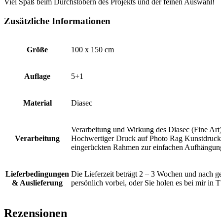
Viel Spaß beim Durchstöbern des Projekts und der feinen Auswahl!
Zusätzliche Informationen
Größe
100 x 150 cm
Auflage
5+1
Material
Diasec
Verarbeitung und Wirkung des Diasec (Fine Art)
Verarbeitung
Hochwertiger Druck auf Photo Rag Kunstdruckpa
eingerückten Rahmen zur einfachen Aufhängun
Lieferbedingungen
Die Lieferzeit beträgt 2 – 3 Wochen und nach 
& Auslieferung
persönlich vorbei, oder Sie holen es bei mir in
Rezensionen