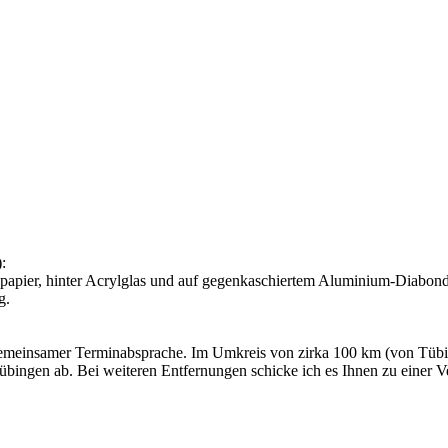
:
pier, hinter Acrylglas und auf gegenkaschiertem Aluminium-Diabond –
g.
gemeinsamer Terminabsprache. Im Umkreis von zirka 100 km (von Tübi
 Tübingen ab. Bei weiteren Entfernungen schicke ich es Ihnen zu einer