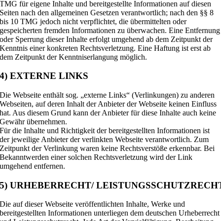
TMG für eigene Inhalte und bereitgestellte Informationen auf diesen
Seiten nach den allgemeinen Gesetzen verantwortlich; nach den §§ 8
bis 10 TMG jedoch nicht verpflichtet, die übermittelten oder
gespeicherten fremden Informationen zu überwachen. Eine Entfernung
oder Sperrung dieser Inhalte erfolgt umgehend ab dem Zeitpunkt der
Kenntnis einer konkreten Rechtsverletzung. Eine Haftung ist erst ab
dem Zeitpunkt der Kenntniserlangung möglich.
4) EXTERNE LINKS
Die Webseite enthält sog. „externe Links“ (Verlinkungen) zu anderen
Webseiten, auf deren Inhalt der Anbieter der Webseite keinen Einfluss
hat. Aus diesem Grund kann der Anbieter für diese Inhalte auch keine
Gewähr übernehmen.
Für die Inhalte und Richtigkeit der bereitgestellten Informationen ist
der jeweilige Anbieter der verlinkten Webseite verantwortlich. Zum
Zeitpunkt der Verlinkung waren keine Rechtsverstöße erkennbar. Bei
Bekanntwerden einer solchen Rechtsverletzung wird der Link
umgehend entfernen.
5) URHEBERRECHT/ LEISTUNGSSCHUTZRECH
Die auf dieser Webseite veröffentlichten Inhalte, Werke und
bereitgestellten Informationen unterliegen dem deutschen Urheberrecht