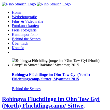
Zum
Inhalt
Home
springen
Werbefotografie
Film- & Videografie
Fotokunst kaufen
Freie Fotografie
Kundenportfolio
Behind the Scenes
Über mich
Kontakt
Rohingya Flüchtlinge im Ohn Taw Gyi (North)
Flüchtlingscamp/ Sittwe, Myanmar 2015
Behind the Scenes
Rohingya Flüchtlinge im Ohn Taw Gyi
(North) Flüchtlingscamp/ Sittwe,