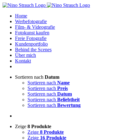
Zum
Inhalt
Home
springen
Werbefotografie
Film- & Videografie
Fotokunst kaufen
Freie Fotografie
Kundenportfolio
Behind the Scenes
Über mich
Kontakt
Sortieren nach
Datum
Sortieren nach
Name
Sortieren nach
Preis
Sortieren nach
Datum
Sortieren nach
Beliebtheit
Sortieren nach
Bewertung
Zeige
8 Produkte
Zeige
8 Produkte
Zeige
16 Produkte