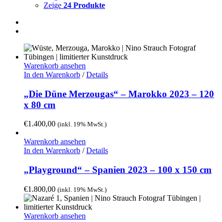
Zeige
24 Produkte
Warenkorb ansehen
In den Warenkorb
/
Details
„Die Düne Merzougas“ – Marokko 2023 – 120
x 80 cm
€
1.400,00
(inkl. 19% MwSt.)
Warenkorb ansehen
In den Warenkorb
/
Details
„Playground“ – Spanien 2023 – 100 x 150 cm
€
1.800,00
(inkl. 19% MwSt.)
Warenkorb ansehen