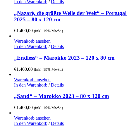
In den Warenkorb
/
Details
„Nazaré, die größte Welle der Welt“ – Portugal
2025 – 80 x 120 cm
€
1.400,00
(inkl. 19% MwSt.)
Warenkorb ansehen
In den Warenkorb
/
Details
„Endless“ – Marokko 2023 – 120 x 80 cm
€
1.400,00
(inkl. 19% MwSt.)
Warenkorb ansehen
In den Warenkorb
/
Details
„Sand“ – Marokko 2023 – 80 x 120 cm
€
1.400,00
(inkl. 19% MwSt.)
Warenkorb ansehen
In den Warenkorb
/
Details