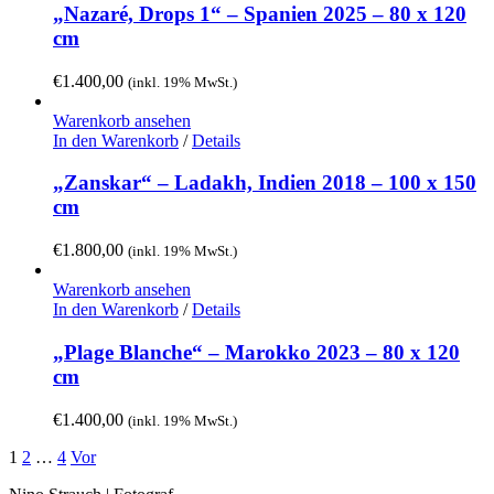
„Nazaré, Drops 1“ – Spanien 2025 – 80 x 120
cm
€
1.400,00
(inkl. 19% MwSt.)
Warenkorb ansehen
In den Warenkorb
/
Details
„Zanskar“ – Ladakh, Indien 2018 – 100 x 150
cm
€
1.800,00
(inkl. 19% MwSt.)
Warenkorb ansehen
In den Warenkorb
/
Details
„Plage Blanche“ – Marokko 2023 – 80 x 120
cm
€
1.400,00
(inkl. 19% MwSt.)
1
2
…
4
Vor