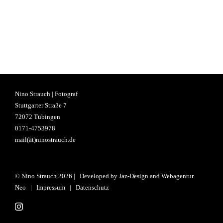
Nino Strauch | Fotograf
Stuttgarter Straße 7
72072 Tübingen
0171-4753978
mail(ät)ninostrauch.de
© Nino Strauch
2026 | Developed by
Jaz-Design
and
Webagentur
Neo
|
Impressum
|
Datenschutz
Instagram