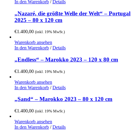
In den Warenkorb
/
Details
„Nazaré, die größte Welle der Welt“ – Portugal
2025 – 80 x 120 cm
€
1.400,00
(inkl. 19% MwSt.)
Warenkorb ansehen
In den Warenkorb
/
Details
„Endless“ – Marokko 2023 – 120 x 80 cm
€
1.400,00
(inkl. 19% MwSt.)
Warenkorb ansehen
In den Warenkorb
/
Details
„Sand“ – Marokko 2023 – 80 x 120 cm
€
1.400,00
(inkl. 19% MwSt.)
Warenkorb ansehen
In den Warenkorb
/
Details