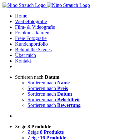
Zum
Inhalt
Home
springen
Werbefotografie
Film- & Videografie
Fotokunst kaufen
Freie Fotografie
Kundenportfolio
Behind the Scenes
Über mich
Kontakt
Sortieren nach
Datum
Sortieren nach
Name
Sortieren nach
Preis
Sortieren nach
Datum
Sortieren nach
Beliebtheit
Sortieren nach
Bewertung
Zeige
8 Produkte
Zeige
8 Produkte
Zeige
16 Produkte