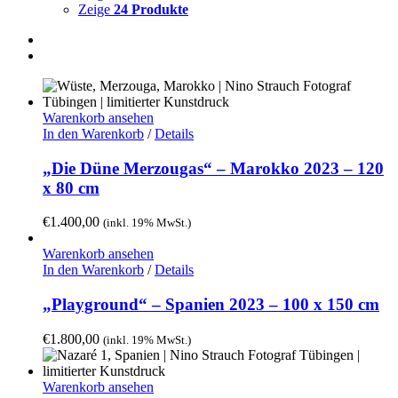
Zeige
24 Produkte
Warenkorb ansehen
In den Warenkorb
/
Details
„Die Düne Merzougas“ – Marokko 2023 – 120
x 80 cm
€
1.400,00
(inkl. 19% MwSt.)
Warenkorb ansehen
In den Warenkorb
/
Details
„Playground“ – Spanien 2023 – 100 x 150 cm
€
1.800,00
(inkl. 19% MwSt.)
Warenkorb ansehen