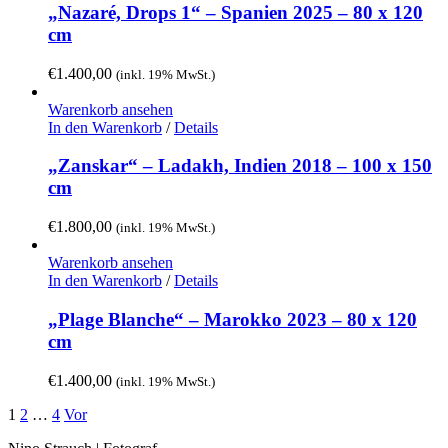
„Nazaré, Drops 1“ – Spanien 2025 – 80 x 120
cm
€
1.400,00
(inkl. 19% MwSt.)
Warenkorb ansehen
In den Warenkorb
/
Details
„Zanskar“ – Ladakh, Indien 2018 – 100 x 150
cm
€
1.800,00
(inkl. 19% MwSt.)
Warenkorb ansehen
In den Warenkorb
/
Details
„Plage Blanche“ – Marokko 2023 – 80 x 120
cm
€
1.400,00
(inkl. 19% MwSt.)
1
2
…
4
Vor