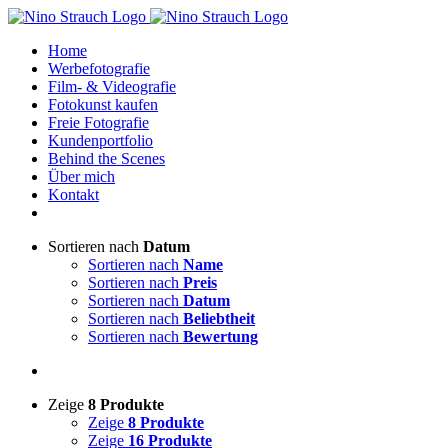
Zum
Inhalt
Home
springen
Werbefotografie
Film- & Videografie
Fotokunst kaufen
Freie Fotografie
Kundenportfolio
Behind the Scenes
Über mich
Kontakt
Sortieren nach
Datum
Sortieren nach
Name
Sortieren nach
Preis
Sortieren nach
Datum
Sortieren nach
Beliebtheit
Sortieren nach
Bewertung
Zeige
8 Produkte
Zeige
8 Produkte
Zeige
16 Produkte