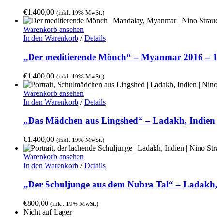
€
1.400,00
(inkl. 19% MwSt.)
Warenkorb ansehen
In den Warenkorb
/
Details
„Der meditierende Mönch“ – Myanmar 2016 – 1
€
1.400,00
(inkl. 19% MwSt.)
Warenkorb ansehen
In den Warenkorb
/
Details
„Das Mädchen aus Lingshed“ – Ladakh, Indien 
€
1.400,00
(inkl. 19% MwSt.)
Warenkorb ansehen
In den Warenkorb
/
Details
„Der Schuljunge aus dem Nubra Tal“ – Ladakh, 
€
800,00
(inkl. 19% MwSt.)
Nicht auf Lager