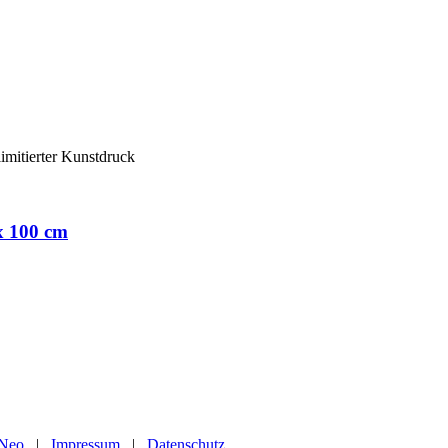
x 100 cm
 Neo
|
Impressum
|
Datenschutz