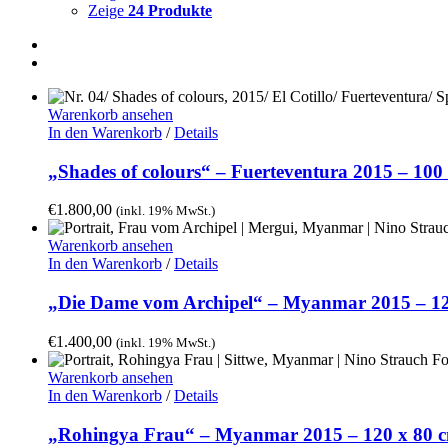
Zeige
24 Produkte
Warenkorb ansehen
In den Warenkorb
/
Details
„Shades of colours“ – Fuerteventura 2015 – 100
€
1.800,00
(inkl. 19% MwSt.)
Warenkorb ansehen
In den Warenkorb
/
Details
„Die Dame vom Archipel“ – Myanmar 2015 – 12
€
1.400,00
(inkl. 19% MwSt.)
Warenkorb ansehen
In den Warenkorb
/
Details
„Rohingya Frau“ – Myanmar 2015 – 120 x 80 