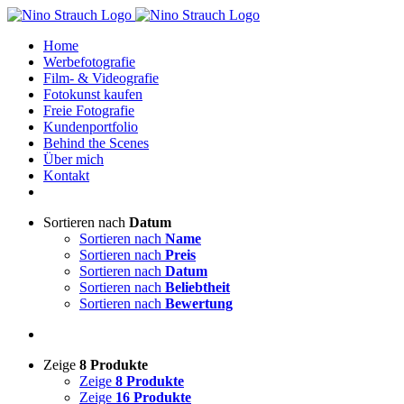
Zum
Inhalt
Home
springen
Werbefotografie
Film- & Videografie
Fotokunst kaufen
Freie Fotografie
Kundenportfolio
Behind the Scenes
Über mich
Kontakt
Sortieren nach
Datum
Sortieren nach
Name
Sortieren nach
Preis
Sortieren nach
Datum
Sortieren nach
Beliebtheit
Sortieren nach
Bewertung
Zeige
8 Produkte
Zeige
8 Produkte
Zeige
16 Produkte