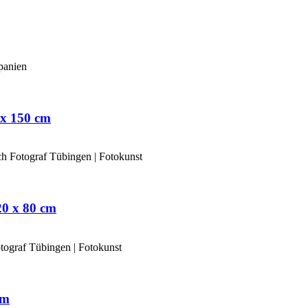
 x 150 cm
0 x 80 cm
cm