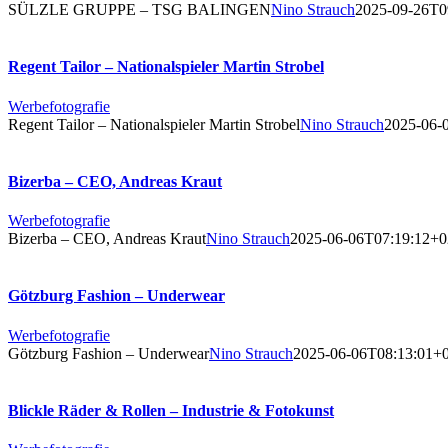
SÜLZLE GRUPPE – TSG BALINGEN
Nino Strauch
2025-09-26T0
Regent Tailor – Nationalspieler Martin Strobel
Werbefotografie
Regent Tailor – Nationalspieler Martin Strobel
Nino Strauch
2025-06-
Bizerba – CEO, Andreas Kraut
Werbefotografie
Bizerba – CEO, Andreas Kraut
Nino Strauch
2025-06-06T07:19:12+0
Götzburg Fashion – Underwear
Werbefotografie
Götzburg Fashion – Underwear
Nino Strauch
2025-06-06T08:13:01+
Blickle Räder & Rollen – Industrie & Fotokunst