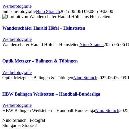
Werbefotografie
Industriefotografie
Nino Strauch
2025-06-06T09:08:51+02:00
Wanderschäfer Harald Höfel – Heinstetten
Werbefotografie
Wanderschäfer Harald Höfel – Heinstetten
Nino Strauch
2025-06-06T
Optik Metzger – Balingen & Tübingen
Werbefotografie
Optik Metzger – Balingen & Tübingen
Nino Strauch
2025-06-06T09:
HBW Balingen Weilstetten – Handball-Bundesliga
Werbefotografie
HBW Balingen Weilstetten – Handball-Bundesliga
Nino Strauch
2025
Nino Strauch | Fotograf
Stuttgarter Straße 7