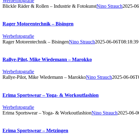
Werbefotografie
Blickle Räder & Rollen – Industrie & Fotokunst
Nino Strauch
2025-06
Rager Motorentechnik – Bisingen
Werbefotografie
Rager Motorentechnik – Bisingen
Nino Strauch
2025-06-06T08:18:39
Rallye-Pilot, Mike Wiedemann – Marokko
Werbefotografie
Rallye-Pilot, Mike Wiedemann – Marokko
Nino Strauch
2025-06-06T
Erima Sportswear – Yoga- & Workoutfashion
Werbefotografie
Erima Sportswear – Yoga- & Workoutfashion
Nino Strauch
2025-06-0
Erima Sportswear – Metzingen