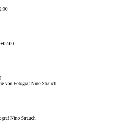
2:00
1+02:00
0