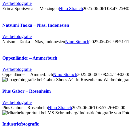
Werbefotografie
Erima Sportswear – Metzingen
Nino Strauch
2025-06-06T08:47:25+0
Natsumi Taoka – Nias, Indonesien
Werbefotografie
Natsumi Taoka – Nias, Indonesien
Nino Strauch
2025-06-06T08:51:1
Oppenländer – Ammerbuch
Werbefotografie
Oppenländer – Ammerbuch
Nino Strauch
2025-06-06T08:54:11+02:0
Pius Gabor – Rosenheim
Werbefotografie
Pius Gabor – Rosenheim
Nino Strauch
2025-06-06T08:57:26+02:00
Industriefotografie