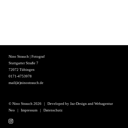
Nino Strauch | Fotograf
Stuttgarter Straße 7
72072 Tübingen
0171-4753978
mail(ät)ninostrauch.de
© Nino Strauch
2026 | Developed by
Jaz-Design
and
Webagentur
Neo
|
Impressum
|
Datenschutz
Instagram