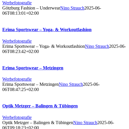
Werbefotografie
Götzburg Fashion – Underwear
Nino Strauch
2025-06-
06T08:13:01+02:00
Erima Sportswear – Yoga- & Workoutfashion
Werbefotografie
Erima Sportswear – Yoga- & Workoutfashion
Nino Strauch
2025-06-
06T08:23:42+02:00
Erima Sportswear – Metzingen
Werbefotografie
Erima Sportswear – Metzingen
Nino Strauch
2025-06-
06T08:47:25+02:00
Optik Metzger – Balingen & Tübingen
Werbefotografie
Optik Metzger – Balingen & Tübingen
Nino Strauch
2025-06-
06T09:18:23+02:00