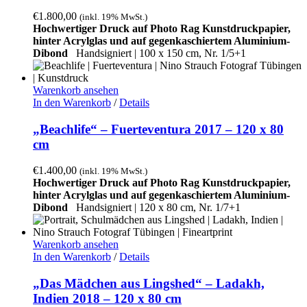
€
1.800,00
(inkl. 19% MwSt.)
Hochwertiger Druck auf Photo Rag Kunstdruckpapier,
hinter Acrylglas und auf gegenkaschiertem Aluminium-
Dibond
Handsigniert | 100 x 150 cm, Nr. 1/5+1
Warenkorb ansehen
In den Warenkorb
/
Details
„Beachlife“ – Fuerteventura 2017 – 120 x 80
cm
€
1.400,00
(inkl. 19% MwSt.)
Hochwertiger Druck auf Photo Rag Kunstdruckpapier,
hinter Acrylglas und auf gegenkaschiertem Aluminium-
Dibond
Handsigniert |
120 x 80 cm, Nr. 1/7+1
Warenkorb ansehen
In den Warenkorb
/
Details
„Das Mädchen aus Lingshed“ – Ladakh,
Indien 2018 – 120 x 80 cm