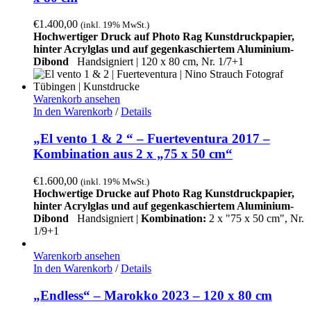
€
1.400,00
(inkl. 19% MwSt.)
Hochwertiger Druck auf Photo Rag Kunstdruckpapier,
hinter Acrylglas und auf gegenkaschiertem Aluminium-
Dibond
Handsigniert | 120 x 80 cm, Nr. 1/7+1
Warenkorb ansehen
In den Warenkorb
/
Details
„El vento 1 & 2 “ – Fuerteventura 2017 –
Kombination aus 2 x „75 x 50 cm“
€
1.600,00
(inkl. 19% MwSt.)
Hochwertige Drucke auf Photo Rag Kunstdruckpapier,
hinter Acrylglas und auf gegenkaschiertem Aluminium-
Dibond
Handsigniert |
Kombination:
2 x "75 x 50 cm", Nr.
1/9+1
Warenkorb ansehen
In den Warenkorb
/
Details
„Endless“ – Marokko 2023 – 120 x 80 cm