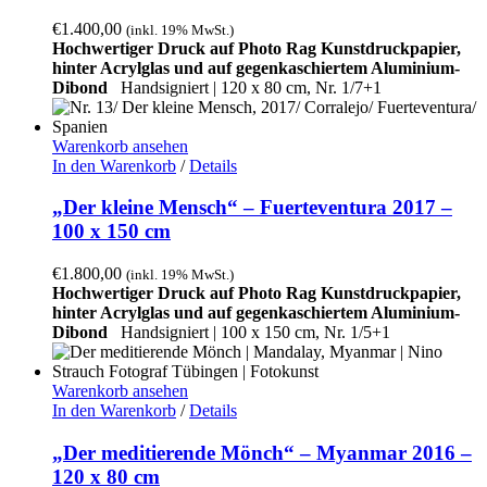
€
1.400,00
(inkl. 19% MwSt.)
Hochwertiger Druck auf Photo Rag Kunstdruckpapier,
hinter Acrylglas und auf gegenkaschiertem Aluminium-
Dibond
Handsigniert | 120 x 80 cm, Nr. 1/7+1
Warenkorb ansehen
In den Warenkorb
/
Details
„Der kleine Mensch“ – Fuerteventura 2017 –
100 x 150 cm
€
1.800,00
(inkl. 19% MwSt.)
Hochwertiger Druck auf Photo Rag Kunstdruckpapier,
hinter Acrylglas und auf gegenkaschiertem Aluminium-
Dibond
Handsigniert |
100 x 150 cm, Nr. 1/5+1
Warenkorb ansehen
In den Warenkorb
/
Details
„Der meditierende Mönch“ – Myanmar 2016 –
120 x 80 cm