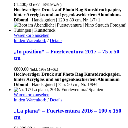
€
1.400,00
(inkl. 19% MwSt.)
Hochwertiger Druck auf Photo Rag Kunstdruckpapier,
hinter Acrylglas und auf gegenkaschiertem Aluminium-
Dibond
Handsigniert | 120 x 80 cm, Nr. 1/7+1
Warenkorb ansehen
In den Warenkorb
/
Details
„In position“ – Fuerteventura 2017 – 75 x 50
cm
€
800,00
(inkl. 19% MwSt.)
Hochwertiger Druck auf Photo Rag Kunstdruckpapier,
hinter Acrylglas und auf gegenkaschiertem Aluminium-
Dibond
Handsigniert |
75 x 50 cm, Nr. 1/9+1
Warenkorb ansehen
In den Warenkorb
/
Details
„La plana“ – Fuerteventura 2016 – 100 x 150
cm