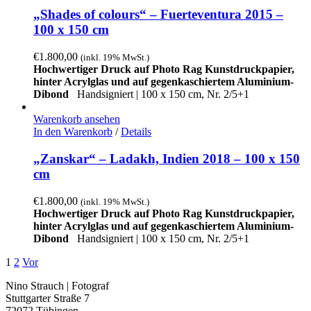
„Shades of colours“ – Fuerteventura 2015 –
100 x 150 cm
€
1.800,00
(inkl. 19% MwSt.)
Hochwertiger Druck auf Photo Rag Kunstdruckpapier,
hinter Acrylglas und auf gegenkaschiertem Aluminium-
Dibond
Handsigniert |
100 x 150 cm, Nr. 2/5+1
Warenkorb ansehen
In den Warenkorb
/
Details
„Zanskar“ – Ladakh, Indien 2018 – 100 x 150
cm
€
1.800,00
(inkl. 19% MwSt.)
Hochwertiger Druck auf Photo Rag Kunstdruckpapier,
hinter Acrylglas und auf gegenkaschiertem Aluminium-
Dibond
Handsigniert | 100 x 150 cm, Nr. 2/5+1
1
2
Vor
Nino Strauch | Fotograf
Stuttgarter Straße 7
72072 Tübingen