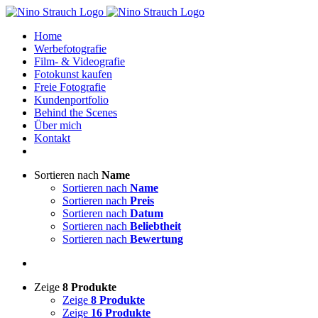
Zum
Inhalt
Home
springen
Werbefotografie
Film- & Videografie
Fotokunst kaufen
Freie Fotografie
Kundenportfolio
Behind the Scenes
Über mich
Kontakt
Sortieren nach
Name
Sortieren nach
Name
Sortieren nach
Preis
Sortieren nach
Datum
Sortieren nach
Beliebtheit
Sortieren nach
Bewertung
Zeige
8 Produkte
Zeige
8 Produkte
Zeige
16 Produkte