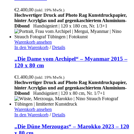
€
2.400,00
(inkl. 19% MwSt.)
Hochwertiger Druck auf Photo Rag Kunstdruckpapier,
hinter Acrylglas und auf gegenkaschiertem Aluminium-
Dibond
Handsigniert |
120 x 180 cm, Nr. 1/3+1
Warenkorb ansehen
In den Warenkorb
/
Details
„Die Dame vom Archipel“ – Myanmar 2015 –
120 x 80 cm
€
1.400,00
(inkl. 19% MwSt.)
Hochwertiger Druck auf Photo Rag Kunstdruckpapier,
hinter Acrylglas und auf gegenkaschiertem Aluminium-
Dibond
Handsigniert |
120 x 80 cm, Nr. 1/7+1
Warenkorb ansehen
In den Warenkorb
/
Details
„Die Düne Merzougas“ – Marokko 2023 – 120
x 80 cm