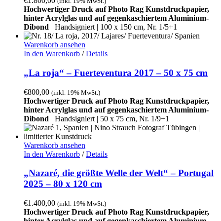
€
1.800,00
(inkl. 19% MwSt.)
Hochwertiger Druck auf Photo Rag Kunstdruckpapier,
hinter Acrylglas und auf gegenkaschiertem Aluminium-
Dibond
Handsigniert |
100 x 150 cm, Nr. 1/5+1
Warenkorb ansehen
In den Warenkorb
/
Details
„La roja“ – Fuerteventura 2017 – 50 x 75 cm
€
800,00
(inkl. 19% MwSt.)
Hochwertiger Druck auf Photo Rag Kunstdruckpapier,
hinter Acrylglas und auf gegenkaschiertem Aluminium-
Dibond
Handsigniert |
50 x 75 cm, Nr. 1/9+1
Warenkorb ansehen
In den Warenkorb
/
Details
„Nazaré, die größte Welle der Welt“ – Portugal
2025 – 80 x 120 cm
€
1.400,00
(inkl. 19% MwSt.)
Hochwertiger Druck auf Photo Rag Kunstdruckpapier,
hinter Acrylglas und auf gegenkaschiertem Aluminium-