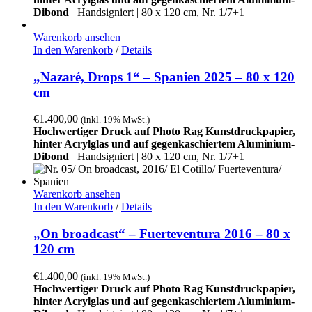
Dibond
Handsigniert | 80 x 120 cm, Nr. 1/7+1
Warenkorb ansehen
In den Warenkorb
/
Details
„Nazaré, Drops 1“ – Spanien 2025 – 80 x 120
cm
€
1.400,00
(inkl. 19% MwSt.)
Hochwertiger Druck auf Photo Rag Kunstdruckpapier,
hinter Acrylglas und auf gegenkaschiertem Aluminium-
Dibond
Handsigniert | 80 x 120 cm, Nr. 1/7+1
Warenkorb ansehen
In den Warenkorb
/
Details
„On broadcast“ – Fuerteventura 2016 – 80 x
120 cm
€
1.400,00
(inkl. 19% MwSt.)
Hochwertiger Druck auf Photo Rag Kunstdruckpapier,
hinter Acrylglas und auf gegenkaschiertem Aluminium-