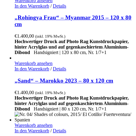
Warenkorb ansehen
In den Warenkorb
/
Details
„Rohingya Frau“ – Myanmar 2015 – 120 x 80
cm
€
1.400,00
(inkl. 19% MwSt.)
Hochwertiger Druck auf Photo Rag Kunstdruckpapier,
hinter Acrylglas und auf gegenkaschiertem Aluminium-
Dibond
Handsigniert |
120 x 80 cm, Nr. 1/7+1
Warenkorb ansehen
In den Warenkorb
/
Details
„Sand“ – Marokko 2023 – 80 x 120 cm
€
1.400,00
(inkl. 19% MwSt.)
Hochwertiger Druck auf Photo Rag Kunstdruckpapier,
hinter Acrylglas und auf gegenkaschiertem Aluminium-
Dibond
Handsigniert | 80 x 120 cm, Nr. 1/7+1
Warenkorb ansehen
In den Warenkorb
/
Details