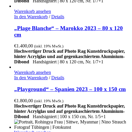
Dibond
Handsigniert |
80 x 120 cm, Nr. 1/7+1
Warenkorb ansehen
In den Warenkorb
/
Details
„Plage Blanche“ – Marokko 2023 – 80 x 120
cm
€
1.400,00
(inkl. 19% MwSt.)
Hochwertiger Druck auf Photo Rag Kunstdruckpapier,
hinter Acrylglas und auf gegenkaschiertem Aluminium-
Dibond
Handsigniert | 80 x 120 cm, Nr. 1/7+1
Warenkorb ansehen
In den Warenkorb
/
Details
„Playground“ – Spanien 2023 – 100 x 150 cm
€
1.800,00
(inkl. 19% MwSt.)
Hochwertiger Druck auf Photo Rag Kunstdruckpapier,
hinter Acrylglas und auf gegenkaschiertem Aluminium-
Dibond
Handsigniert |
100 x 150 cm, Nr. 1/5+1