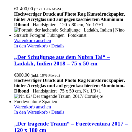
€
1.400,00
(inkl. 19% MwSt.)
Hochwertiger Druck auf Photo Rag Kunstdruckpapier,
hinter Acrylglas und auf gegenkaschiertem Aluminium-
Dibond
Handsigniert |
120 x 80 cm, Nr. 1/7+1
Warenkorb ansehen
In den Warenkorb
/
Details
„Der Schuljunge aus dem Nubra Tal“ –
Ladakh, Indien 2018 – 75 x 50 cm
€
800,00
(inkl. 19% MwSt.)
Hochwertiger Druck auf Photo Rag Kunstdruckpapier,
hinter Acrylglas und auf gegenkaschiertem Aluminium-
Dibond
Handsigniert | 75 x 50 cm, Nr. 1/9+1
Warenkorb ansehen
In den Warenkorb
/
Details
„Der tragende Traum“ – Fuerteventura 2017 –
120 x 180 cm