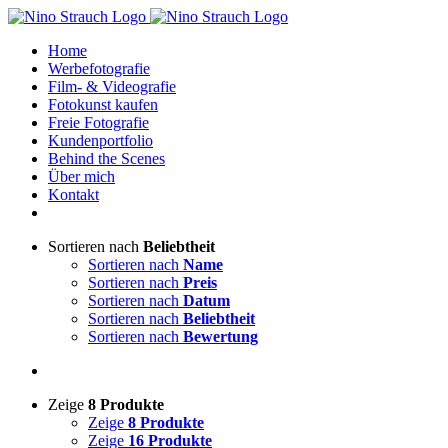
Zum
Inhalt
Home
springen
Werbefotografie
Film- & Videografie
Fotokunst kaufen
Freie Fotografie
Kundenportfolio
Behind the Scenes
Über mich
Kontakt
Sortieren nach
Beliebtheit
Sortieren nach
Name
Sortieren nach
Preis
Sortieren nach
Datum
Sortieren nach
Beliebtheit
Sortieren nach
Bewertung
Zeige
8 Produkte
Zeige
8 Produkte
Zeige
16 Produkte