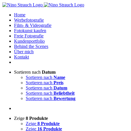
Zum
Inhalt
Home
springen
Werbefotografie
Film- & Videografie
Fotokunst kaufen
Freie Fotografie
Kundenportfolio
Behind the Scenes
Über mich
Kontakt
Sortieren nach
Datum
Sortieren nach
Name
Sortieren nach
Preis
Sortieren nach
Datum
Sortieren nach
Beliebtheit
Sortieren nach
Bewertung
Zeige
8 Produkte
Zeige
8 Produkte
Zeige
16 Produkte