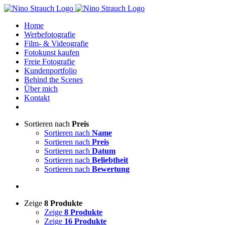
Zum
Inhalt
Home
springen
Werbefotografie
Film- & Videografie
Fotokunst kaufen
Freie Fotografie
Kundenportfolio
Behind the Scenes
Über mich
Kontakt
Sortieren nach
Preis
Sortieren nach
Name
Sortieren nach
Preis
Sortieren nach
Datum
Sortieren nach
Beliebtheit
Sortieren nach
Bewertung
Zeige
8 Produkte
Zeige
8 Produkte
Zeige
16 Produkte