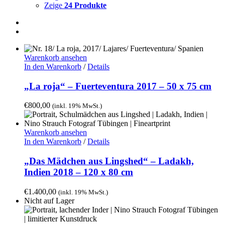
Zeige
24 Produkte
Warenkorb ansehen
In den Warenkorb
/
Details
„La roja“ – Fuerteventura 2017 – 50 x 75 cm
€
800,00
(inkl. 19% MwSt.)
Warenkorb ansehen
In den Warenkorb
/
Details
„Das Mädchen aus Lingshed“ – Ladakh,
Indien 2018 – 120 x 80 cm
€
1.400,00
(inkl. 19% MwSt.)
Nicht auf Lager