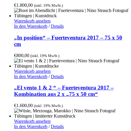
€
1.800,00
(inkl. 19% MwSt.)
Warenkorb ansehen
In den Warenkorb
/
Details
„In position“ – Fuerteventura 2017 – 75 x 50
cm
€
800,00
(inkl. 19% MwSt.)
Warenkorb ansehen
In den Warenkorb
/
Details
„El vento 1 & 2 “ – Fuerteventura 2017 –
Kombination aus 2 x „75 x 50 cm“
€
1.600,00
(inkl. 19% MwSt.)
Warenkorb ansehen
In den Warenkorb
/
Details