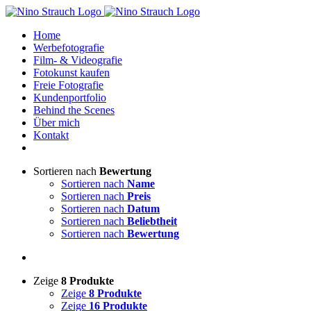
Zum
Inhalt
Home
springen
Werbefotografie
Film- & Videografie
Fotokunst kaufen
Freie Fotografie
Kundenportfolio
Behind the Scenes
Über mich
Kontakt
Sortieren nach
Bewertung
Sortieren nach
Name
Sortieren nach
Preis
Sortieren nach
Datum
Sortieren nach
Beliebtheit
Sortieren nach
Bewertung
Zeige
8 Produkte
Zeige
8 Produkte
Zeige
16 Produkte