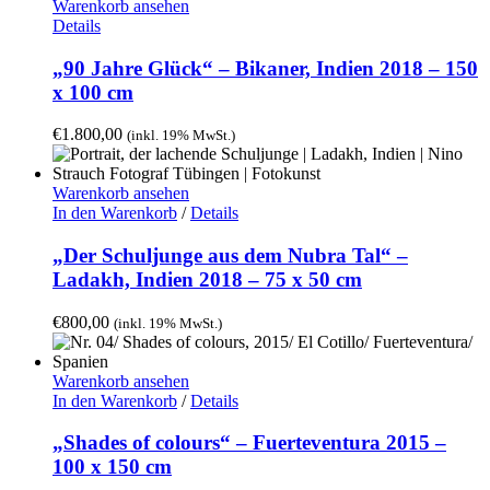
Warenkorb ansehen
Details
„90 Jahre Glück“ – Bikaner, Indien 2018 – 150
x 100 cm
€
1.800,00
(inkl. 19% MwSt.)
Warenkorb ansehen
In den Warenkorb
/
Details
„Der Schuljunge aus dem Nubra Tal“ –
Ladakh, Indien 2018 – 75 x 50 cm
€
800,00
(inkl. 19% MwSt.)
Warenkorb ansehen
In den Warenkorb
/
Details
„Shades of colours“ – Fuerteventura 2015 –
100 x 150 cm