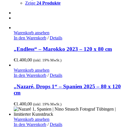
Zeige
24 Produkte
Warenkorb ansehen
In den Warenkorb
/
Details
„Endless“ – Marokko 2023 – 120 x 80 cm
€
1.400,00
(inkl. 19% MwSt.)
Warenkorb ansehen
In den Warenkorb
/
Details
„Nazaré, Drops 1“ – Spanien 2025 – 80 x 120
cm
€
1.400,00
(inkl. 19% MwSt.)
Warenkorb ansehen
In den Warenkorb
/
Details