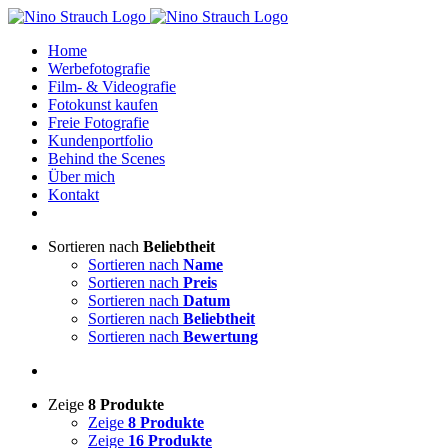
Zum
Inhalt
Home
springen
Werbefotografie
Film- & Videografie
Fotokunst kaufen
Freie Fotografie
Kundenportfolio
Behind the Scenes
Über mich
Kontakt
Sortieren nach
Beliebtheit
Sortieren nach
Name
Sortieren nach
Preis
Sortieren nach
Datum
Sortieren nach
Beliebtheit
Sortieren nach
Bewertung
Zeige
8 Produkte
Zeige
8 Produkte
Zeige
16 Produkte