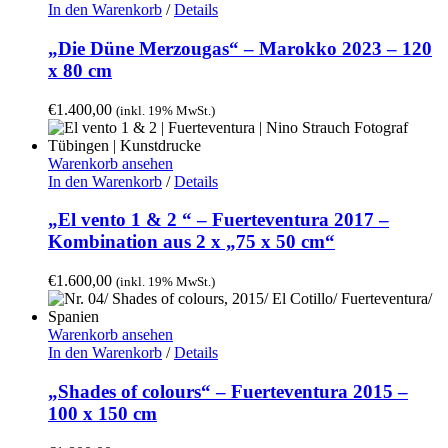
In den Warenkorb
/
Details
„Die Düne Merzougas“ – Marokko 2023 – 120
x 80 cm
€
1.400,00
(inkl. 19% MwSt.)
Warenkorb ansehen
In den Warenkorb
/
Details
„El vento 1 & 2 “ – Fuerteventura 2017 –
Kombination aus 2 x „75 x 50 cm“
€
1.600,00
(inkl. 19% MwSt.)
Warenkorb ansehen
In den Warenkorb
/
Details
„Shades of colours“ – Fuerteventura 2015 –
100 x 150 cm