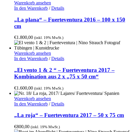
Warenkorb ansehen
In den Warenkorb
/
Details
„La plana“ – Fuerteventura 2016 – 100 x 150
cm
€
1.800,00
(inkl. 19% MwSt.)
Warenkorb ansehen
In den Warenkorb
/
Details
„El vento 1 & 2 “ – Fuerteventura 2017 –
Kombination aus 2 x „75 x 50 cm“
€
1.600,00
(inkl. 19% MwSt.)
Warenkorb ansehen
In den Warenkorb
/
Details
„La roja“ – Fuerteventura 2017 – 50 x 75 cm
€
800,00
(inkl. 19% MwSt.)