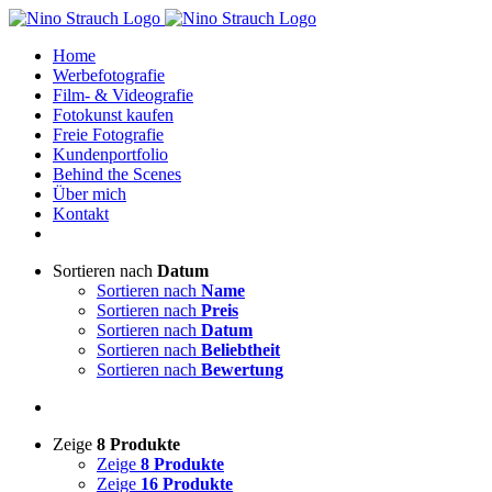
Zum
Inhalt
Home
springen
Werbefotografie
Film- & Videografie
Fotokunst kaufen
Freie Fotografie
Kundenportfolio
Behind the Scenes
Über mich
Kontakt
Sortieren nach
Datum
Sortieren nach
Name
Sortieren nach
Preis
Sortieren nach
Datum
Sortieren nach
Beliebtheit
Sortieren nach
Bewertung
Zeige
8 Produkte
Zeige
8 Produkte
Zeige
16 Produkte