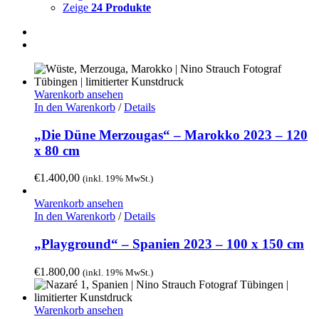
Zeige
24 Produkte
Warenkorb ansehen
In den Warenkorb
/
Details
„Die Düne Merzougas“ – Marokko 2023 – 120
x 80 cm
€
1.400,00
(inkl. 19% MwSt.)
Warenkorb ansehen
In den Warenkorb
/
Details
„Playground“ – Spanien 2023 – 100 x 150 cm
€
1.800,00
(inkl. 19% MwSt.)
Warenkorb ansehen