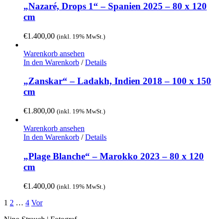
„Nazaré, Drops 1“ – Spanien 2025 – 80 x 120
cm
€
1.400,00
(inkl. 19% MwSt.)
Warenkorb ansehen
In den Warenkorb
/
Details
„Zanskar“ – Ladakh, Indien 2018 – 100 x 150
cm
€
1.800,00
(inkl. 19% MwSt.)
Warenkorb ansehen
In den Warenkorb
/
Details
„Plage Blanche“ – Marokko 2023 – 80 x 120
cm
€
1.400,00
(inkl. 19% MwSt.)
1
2
…
4
Vor