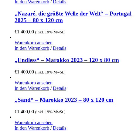
In den Warenkorb
/
Details
„Nazaré, die größte Welle der Welt“ – Portugal
2025 – 80 x 120 cm
€
1.400,00
(inkl. 19% MwSt.)
Warenkorb ansehen
In den Warenkorb
/
Details
„Endless“ – Marokko 2023 – 120 x 80 cm
€
1.400,00
(inkl. 19% MwSt.)
Warenkorb ansehen
In den Warenkorb
/
Details
„Sand“ – Marokko 2023 – 80 x 120 cm
€
1.400,00
(inkl. 19% MwSt.)
Warenkorb ansehen
In den Warenkorb
/
Details