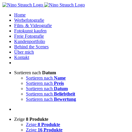
Zum
Inhalt
Home
springen
Werbefotografie
Film- & Videografie
Fotokunst kaufen
Freie Fotografie
Kundenportfolio
Behind the Scenes
Über mich
Kontakt
Sortieren nach
Datum
Sortieren nach
Name
Sortieren nach
Preis
Sortieren nach
Datum
Sortieren nach
Beliebtheit
Sortieren nach
Bewertung
Zeige
8 Produkte
Zeige
8 Produkte
Zeige
16 Produkte