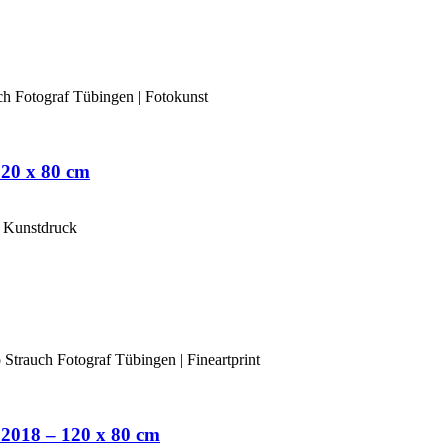
20 x 80 cm
2018 – 120 x 80 cm