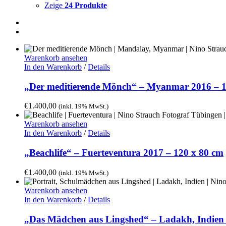
Zeige
24 Produkte
Warenkorb ansehen
In den Warenkorb
/
Details
„Der meditierende Mönch“ – Myanmar 2016 – 1
€
1.400,00
(inkl. 19% MwSt.)
Warenkorb ansehen
In den Warenkorb
/
Details
„Beachlife“ – Fuerteventura 2017 – 120 x 80 cm
€
1.400,00
(inkl. 19% MwSt.)
Warenkorb ansehen
In den Warenkorb
/
Details
„Das Mädchen aus Lingshed“ – Ladakh, Indien 