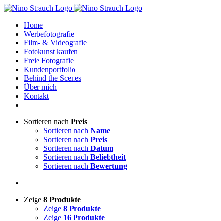
Zum
Inhalt
Home
springen
Werbefotografie
Film- & Videografie
Fotokunst kaufen
Freie Fotografie
Kundenportfolio
Behind the Scenes
Über mich
Kontakt
Sortieren nach
Preis
Sortieren nach
Name
Sortieren nach
Preis
Sortieren nach
Datum
Sortieren nach
Beliebtheit
Sortieren nach
Bewertung
Zeige
8 Produkte
Zeige
8 Produkte
Zeige
16 Produkte